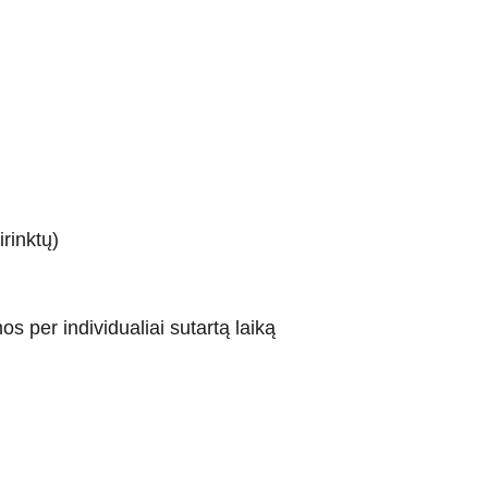
rinktų)
 per individualiai sutartą laiką