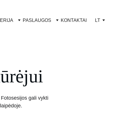
ERIJA
PASLAUGOS
KONTAKTAI
LT
kūrėjui
Fotosesijos gali vykti 
Klaipėdoje.