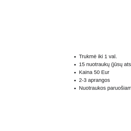
Trukmė iki 1 val.
15 nuotraukų (jūsų atsi
Kaina 50 Eur
2-3 aprangos
Nuotraukos paruošiamos