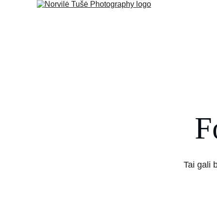
F
Tai gali