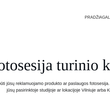
PRADŽIA
GAL
otosesija turinio 
 būti jūsų reklamuojamo produkto ar paslaugos fotosesija. 
jūsų pasirinktoje studijoje ar lokacijoje Vilniuje arba 