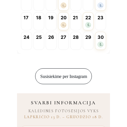
Susisiekime per Instagram